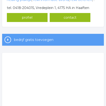
tel. 0418-204015, Vredeplein 1, 4175 HA in Haaften
profiel
contact
bedrijf gratis toevoegen