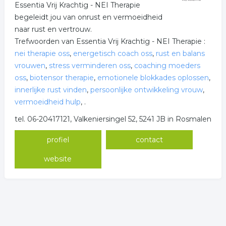
Essentia Vrij Krachtig - NEI Therapie
begeleidt jou van onrust en vermoeidheid
naar rust en vertrouw.
Trefwoorden van Essentia Vrij Krachtig - NEI Therapie :
nei therapie oss
,
energetisch coach oss
,
rust en balans
vrouwen
,
stress verminderen oss
,
coaching moeders
oss
,
biotensor therapie
,
emotionele blokkades oplossen
,
innerlijke rust vinden
,
persoonlijke ontwikkeling vrouw
,
vermoeidheid hulp
,
.
tel. 06-20417121, Valkeniersingel 52, 5241 JB in Rosmalen
profiel
contact
website