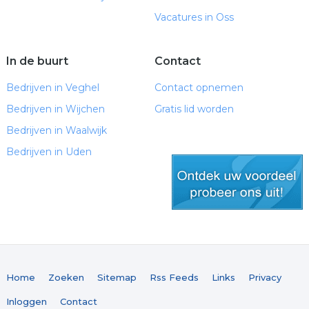
Vacatures in Oss
In de buurt
Contact
Bedrijven in Veghel
Contact opnemen
Bedrijven in Wijchen
Gratis lid worden
Bedrijven in Waalwijk
Bedrijven in Uden
gratis lid worden
Home
Zoeken
Sitemap
Rss Feeds
Links
Privacy
Inloggen
Contact