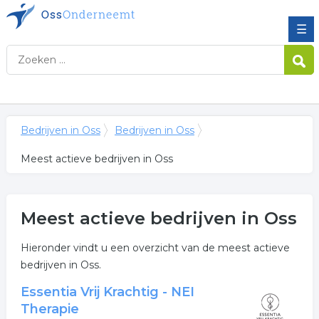
☰
Bedrijven in Oss
Bedrijven in Oss
Meest actieve bedrijven in Oss
Meest actieve bedrijven in Oss
Hieronder vindt u een overzicht van de meest actieve
bedrijven in Oss.
Essentia Vrij Krachtig - NEI
Therapie