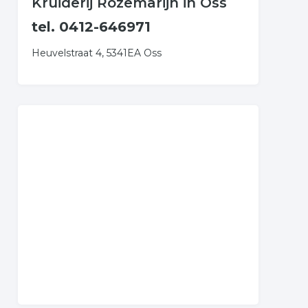
Kruiderij Rozemarijn in Oss
tel. 0412-646971
Heuvelstraat 4, 5341EA Oss