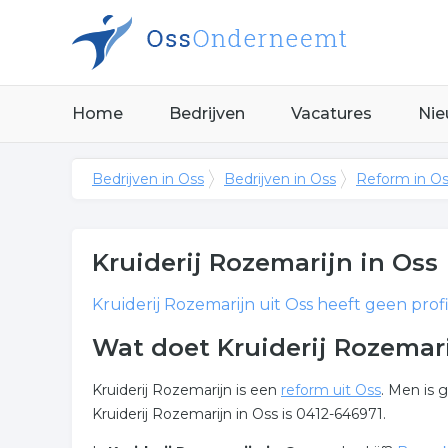
Home
Bedrijven
Vacatures
Nie
Bedrijven in Oss
Bedrijven in Oss
Reform in O
Kruiderij Rozemarijn
in Oss
Kruiderij Rozemarijn
uit Oss heeft geen profi
Wat doet Kruiderij Rozemari
Kruiderij Rozemarijn is een
reform uit Oss
. Men is 
Kruiderij Rozemarijn in Oss is 0412-646971.