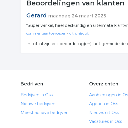
Beoordelingen van klanten
Gerard
maandag 24 maart 2025
“Super winkel, heel deskundig en uitermate klantvrie
commentaar toevoegen
-
dit is niet ok
In totaal zijn er
1
beoordeling(en), het gemiddelde ci
Bedrijven
Overzichten
Bedrijven in Oss
Aanbiedingen in Os
Nieuwe bedrijven
Agenda in Oss
Meest actieve bedrijven
Nieuws uit Oss
Vacatures in Oss