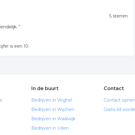
5 sterren
ndelijk. ”
jfer is een
10
.
In de buurt
Contact
s
Bedrijven in Veghel
Contact opne
Bedrijven in Wijchen
Gratis lid word
Bedrijven in Waalwijk
Bedrijven in Uden