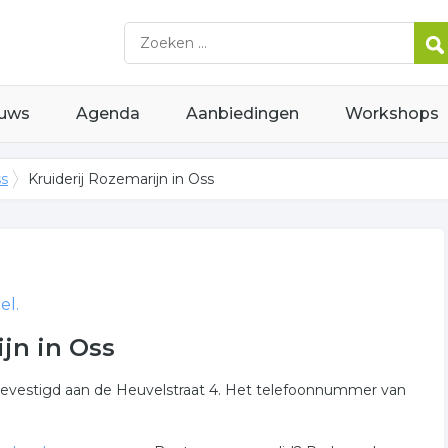
uws
Agenda
Aanbiedingen
Workshops
ss
Kruiderij Rozemarijn in Oss
el.
jn in Oss
gevestigd aan de Heuvelstraat 4. Het telefoonnummer van