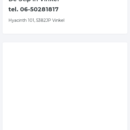
tel. 06-50281817
Hyacinth 101, 5382JP Vinkel