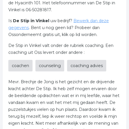
de Hyacinth 101. Het telefoonnummer van De Stip in
Vinkel is 06-50281817.
Is
De Stip in Vinkel
uw bedrijf?
Bewerk dan deze
gegevens
. Bent u nog geen lid? Probeer dan
Ossonderneemt gratis uit, klik op lid worden.
De Stip in Vinkel valt onder de rubriek coaching. Een
coaching uit Oss levert onder andere :
coachen
counseling
coaching advies
Mevr. Brechje de Jong is het gezicht en de drijvende
kracht achter De Stip. Ik heb zelf mogen ervaren door
de beeldende opdrachten wat er in mij leefde, waar het
vandaan kwam en wat het met mij gedaan heeft. De
puzzelstukjes vielen op hun plaats. Daardoor kwam ik
terug bij mezelf, liep ik weer rechtop en voelde ik mijn
eigen kracht. Niet meer afhankelijk van de mening van