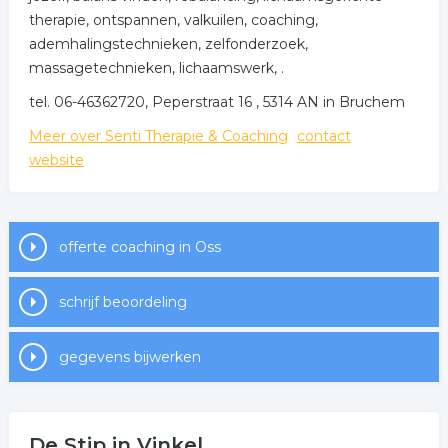
therapie, ontspannen, valkuilen, coaching,
ademhalingstechnieken, zelfonderzoek,
massagetechnieken, lichaamswerk, .
tel. 06-46362720, Peperstraat 16 , 5314 AN in Bruchem
Meer over Senti Therapie & Coaching
contact
website
offerte coaching in Oss
schrijf beoordeling
gegevens bijwerken
De Stip in Vinkel