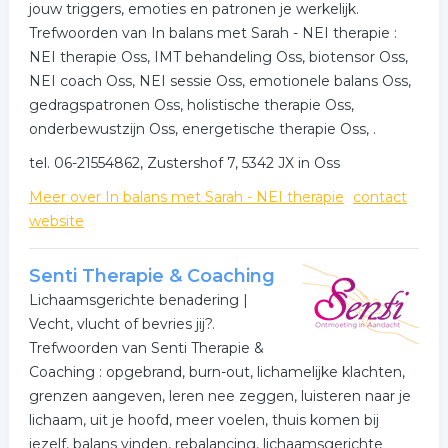
jouw triggers, emoties en patronen je werkelijk.
Trefwoorden van In balans met Sarah - NEI therapie :
NEI therapie Oss, IMT behandeling Oss, biotensor Oss,
NEI coach Oss, NEI sessie Oss, emotionele balans Oss,
gedragspatronen Oss, holistische therapie Oss,
onderbewustzijn Oss, energetische therapie Oss, .
tel. 06-21554862, Zustershof 7, 5342 JX in Oss
Meer over In balans met Sarah - NEI therapie
contact
website
Senti Therapie & Coaching
Lichaamsgerichte benadering |
Vecht, vlucht of bevries jij?.
Trefwoorden van Senti Therapie &
Coaching : opgebrand, burn-out, lichamelijke klachten,
grenzen aangeven, leren nee zeggen, luisteren naar je
lichaam, uit je hoofd, meer voelen, thuis komen bij
jezelf, balans vinden, rebalancing, lichaamsgerichte