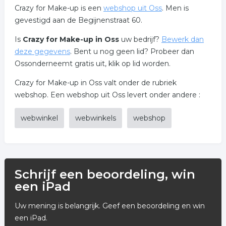
Crazy for Make-up is een
webshop uit Oss
. Men is
gevestigd aan de Begijnenstraat 60.
Is
Crazy for Make-up in Oss
uw bedrijf?
Bewerk dan
deze gegevens
. Bent u nog geen lid? Probeer dan
Ossonderneemt gratis uit, klik op lid worden.
Crazy for Make-up in Oss valt onder de rubriek
webshop. Een webshop uit Oss levert onder andere :
webwinkel
webwinkels
webshop
Schrijf een beoordeling, win
een iPad
Uw mening is belangrijk. Geef een beoordeling en win
een iPad.