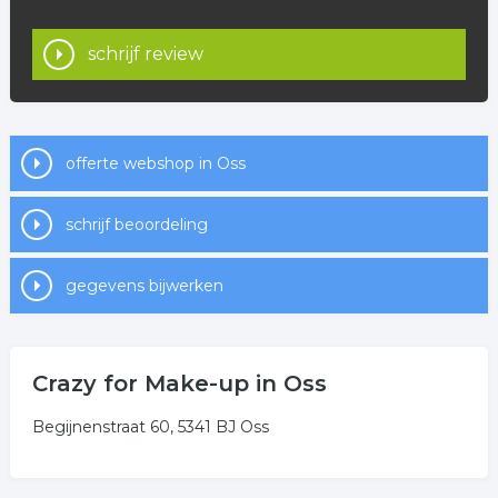
schrijf review
offerte webshop in Oss
schrijf beoordeling
gegevens bijwerken
Crazy for Make-up in Oss
Begijnenstraat 60, 5341 BJ Oss